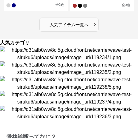
イドレッグパンツセットアップ
全
2
色
全
3
色
›
人気アイテム一覧へ
人気カテゴリ
骨格診断ってなに？