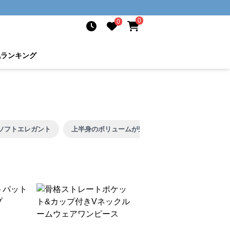
0
0
気ランキング
ソフトエレガント
上半身のボリュームが気になる
着膨れしやす