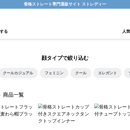
骨格ストレート専門通販サイト ストレディー
する
人
顔タイプで絞り込む
クールカジュアル
フェミニン
クール
エレガント
ト 商品一覧