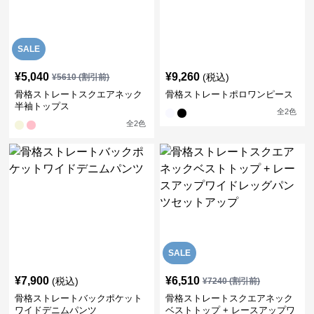
SALE
¥
5,040
¥
9,260
(税込)
¥
5610
(割引前)
骨格ストレートスクエアネック
骨格ストレートポロワンピース
半袖トップス
全
2
色
全
2
色
SALE
¥
7,900
¥
6,510
(税込)
¥
7240
(割引前)
骨格ストレートバックポケット
骨格ストレートスクエアネック
ワイドデニムパンツ
ベストトップ + レースアップワ