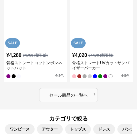
SALE
SALE
¥
4,280
¥
4,020
¥
4760
(割引前)
¥
4470
(割引前)
骨格ストレートコットンボンネ
骨格ストレートUVカットサンバ
ットハット
イザーパーカー
全
3
色
全
8
色
›
セール商品の一覧へ
カテゴリで絞る
ワンピース
アウター
トップス
ドレス
パンツ