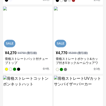
SALE
SALE
¥
4,270
¥
4,770
¥
4750
(割引前)
¥
5300
(割引前)
骨格ストレートパット付チュー
骨格ストレートポケット&カッ
ブトップ
プ付きVネックルームウェアワ
ンピース
全
4
色
全
3
色