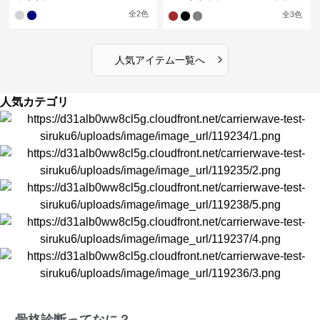
イドレッグパンツセットアップ
全
2
色
全
3
色
›
人気アイテム一覧へ
人気カテゴリ