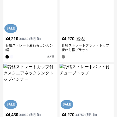
SALE
¥
4,210
¥
4,270
(税込)
¥
4680
(割引前)
骨格ストレート麦わらカンカン
骨格ストレートフラットトップ
帽
麦わら帽ブラック
全
2
色
SALE
SALE
¥
4,430
¥
4,270
¥
4930
(割引前)
¥
4750
(割引前)