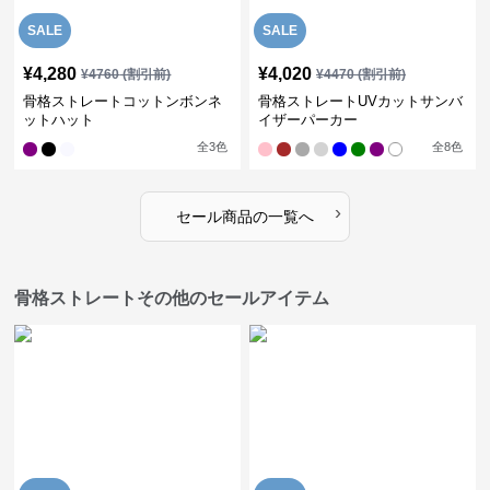
SALE
SALE
¥
4,280
¥
4,020
¥
4760
(割引前)
¥
4470
(割引前)
骨格ストレートコットンボンネ
骨格ストレートUVカットサンバ
ットハット
イザーパーカー
全
3
色
全
8
色
›
セール商品の一覧へ
骨格ストレートその他のセールアイテム