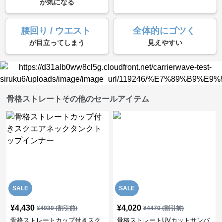
が気になる
腰回り / ウエスト
全体的にゴツく
が目立ってしまう
見えやすい
骨格ストレートその他のセールアイテム
SALE
SALE
¥
4,430
¥
4,020
¥
4930
(割引前)
¥
4470
(割引前)
骨格ストレートカップ付きスク
骨格ストレートUVカットサンバ