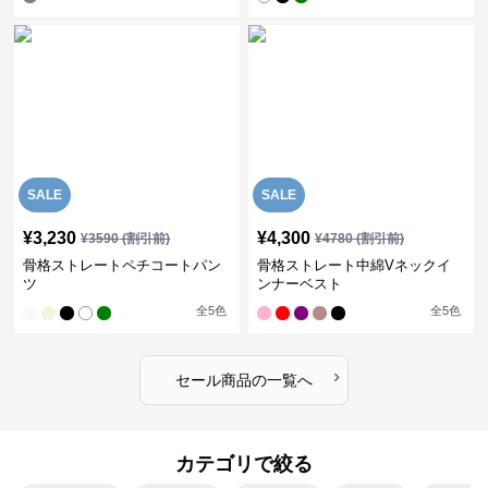
SALE
SALE
¥
3,230
¥
4,300
¥
3590
(割引前)
¥
4780
(割引前)
骨格ストレートペチコートパン
骨格ストレート中綿Vネックイ
ツ
ンナーベスト
全
5
色
全
5
色
›
セール商品の一覧へ
カテゴリで絞る