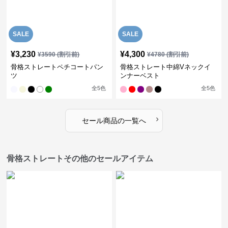
SALE
SALE
¥
3,230
¥
4,300
¥
3590
(割引前)
¥
4780
(割引前)
骨格ストレートペチコートパン
骨格ストレート中綿Vネックイ
ツ
ンナーベスト
全
5
色
全
5
色
›
セール商品の一覧へ
骨格ストレートその他のセールアイテム