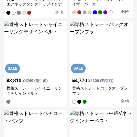
エアネックタンクトップインナ
イザーパーカー
ー
全
8
色
全
5
色
SALE
SALE
¥
3,810
¥
4,770
¥
4240
(割引前)
¥
5300
(割引前)
骨格ストレートシャイニーリン
骨格ストレートバックオープン
グデザインベルト
ブラ
全
3
色