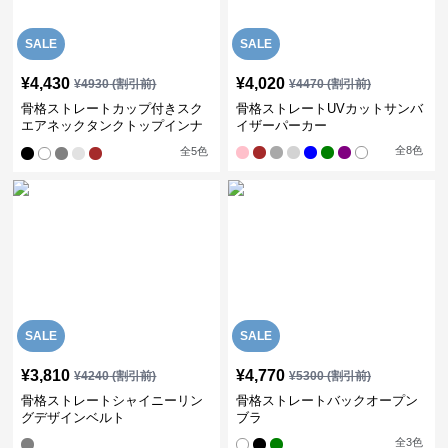
SALE
SALE
¥
4,430
¥
4,020
¥
4930
(割引前)
¥
4470
(割引前)
骨格ストレートカップ付きスク
骨格ストレートUVカットサンバ
エアネックタンクトップインナ
イザーパーカー
ー
全
8
色
全
5
色
SALE
SALE
¥
3,810
¥
4,770
¥
4240
(割引前)
¥
5300
(割引前)
骨格ストレートシャイニーリン
骨格ストレートバックオープン
グデザインベルト
ブラ
全
3
色